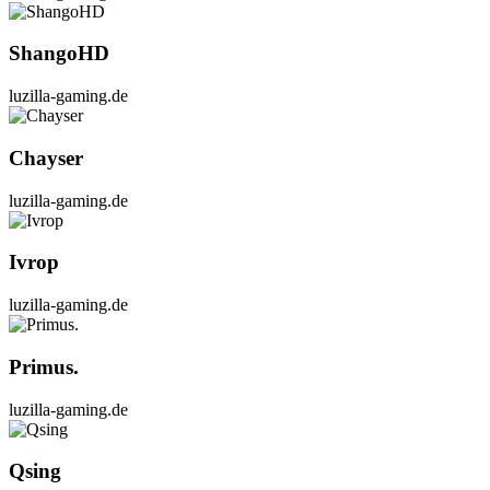
ShangoHD
luzilla-gaming.de
Chayser
luzilla-gaming.de
Ivrop
luzilla-gaming.de
Primus.
luzilla-gaming.de
Qsing