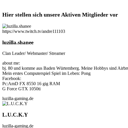
Hier stellen sich unsere Aktiven Mitglieder vor
https://www.twitch.tv/andre111103
luzilla.shanee
Clan Leader/ Webmaster/ Streamer
about me:
bj. 80 und komme aus Baden Würtemberg. Meine Hobbys sind Airbru
Mein erstes Computerspiel Spiel im Leben: Pong
Facebook:
Pc:AmD FX 8550 16 gig RAM
G Force GTX 1050ti
luzilla-gaming.de
L.U.C.K.Y
luzilla-gaming.de